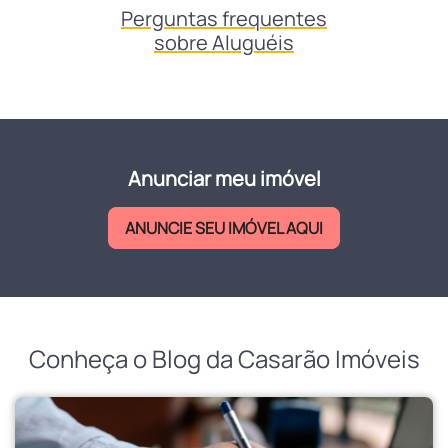
Ei, cliente de aluguéis.
Abra seu chamado
Anunciar meu imóvel
ANUNCIE SEU IMÓVEL AQUI
Conheça o Blog da Casarão Imóveis