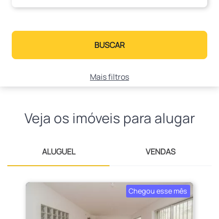
BUSCAR
Mais filtros
Veja os imóveis para alugar
ALUGUEL
VENDAS
Chegou esse mês