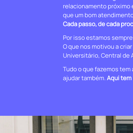
relacionamento próximo 
que um bom atendimento f
Cada passo, de cada proce
Por isso estamos sempre 
O que nos motivou a cria
Universitário, Central de 
Tudo o que fazemos tem a
ajudar também.
Aqui tem 