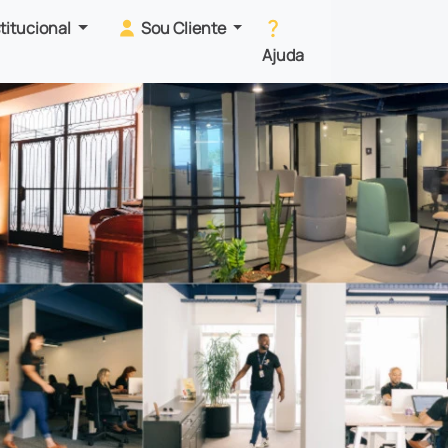
stitucional
Sou Cliente
Ajuda