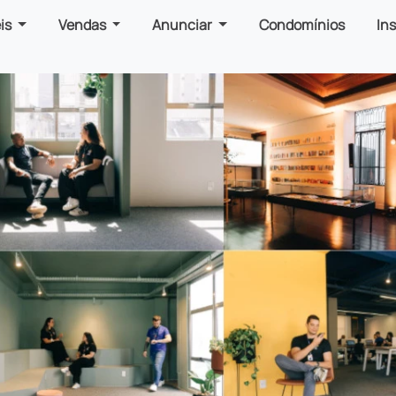
is
Vendas
Anunciar
Condomínios
In