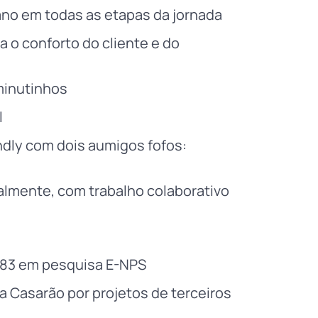
o em todas as etapas da jornada
a o conforto do cliente e do
minutinhos
l
endly com dois aumigos fofos:
almente, com trabalho colaborativo
83 em pesquisa E-NPS
 Casarão por projetos de terceiros