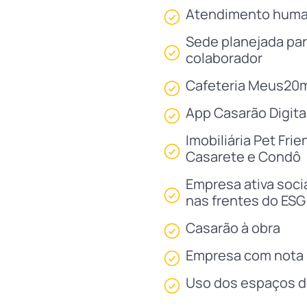
Atendimento human
Sede planejada par
colaborador
Cafeteria Meus20
App Casarão Digita
Imobiliária Pet Fri
Casarete e Condô
Empresa ativa soci
nas frentes do ESG
Casarão à obra
Empresa com nota 
Uso dos espaços da