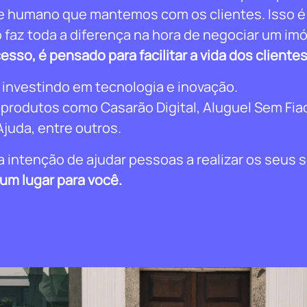
e humano que mantemos com os clientes. Isso é
az toda a diferença na hora de negociar um imó
sso, é pensado para facilitar a vida dos clientes
investindo em tecnologia e inovação.
r produtos como Casarão Digital, Aluguel Sem Fia
Ajuda, entre outros.
 intenção de ajudar pessoas a realizar os seus 
um lugar para você.