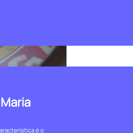
 Maria
racterística é o