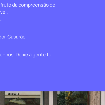
 fruto da compreensão de
vel.
.
dor, Casarão
sonhos. Deixe a gente te