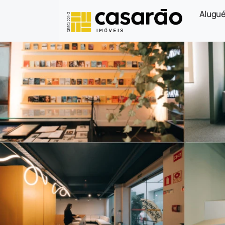
Alugué