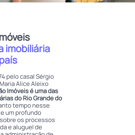
Imóveis
 imobiliária
 país
4 pelo casal Sérgio
Maria Alice Aleixo
ão Imóveis é uma das
árias do Rio Grande do
 tanto tempo nesse
xe um profundo
sobre os processos
da e aluguel de
da administração de