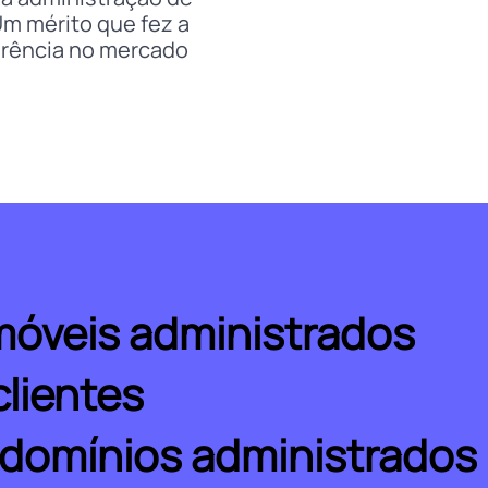
m mérito que fez a
ferência no mercado
móveis administrados
lientes
domínios administrados