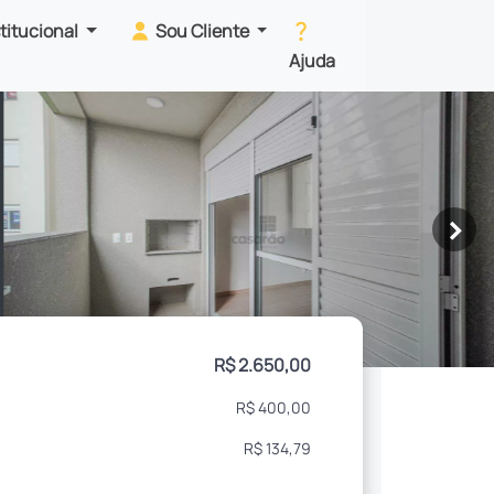
stitucional
Sou Cliente
Ajuda
>
R$ 2.650,00
R$ 400,00
R$ 134,79