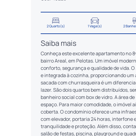
2 Quarto(s)
1 Vaga(s)
2 Banhe
Saiba mais
Conheça este excelente apartamento no 8
bairro Areal, em Pelotas. Um imóvel modern
conforto, segurança e qualidade de vida.
e integrada à cozinha, proporcionando u
sacada com churrasqueira é um diferencia
lazer. São dois quartos bem distribuídos, 
banheiro social com box de vidro. A área de
espaço. Para maior comodidade, o imóvel 
coberta. O condomínio oferece uma infrae
com elevador, portaria 24 horas, interfone
tranquilidade e proteção. Além disso, conta
salão de festas, piscina, playground e qua