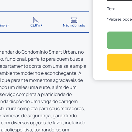
Total:
*Valores pode
iro(s)
62,81m²
Não mobiliado
º andar do Condomínio Smart Urban, no
o, funcional, perfeito para quem busca
 O apartamento conta com uma sala ampla
m ambiente moderno e aconchegante. A
l que garante momentos agradáveis de
sendo um deles uma suíte, além de um
 serviço completa a praticidade do
ainda dispõe de uma vaga de garagem
strutura completa para seus moradores,
 e câmeras de segurança, garantindo
 com diversas opções de lazer, incluindo
dra poliesportiva, tornando-se um