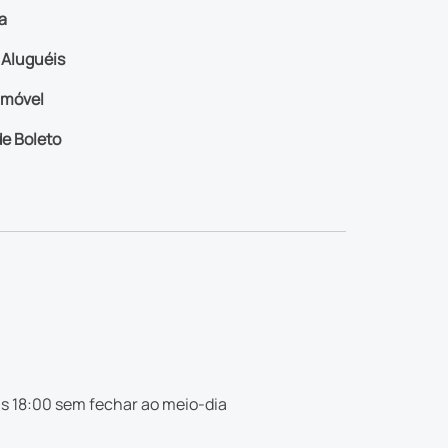
a
Aluguéis
imóvel
e Boleto
s 18:00 sem fechar ao meio-dia