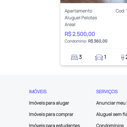
Apartamento
Cod: 
Aluguel Pelotas
Areal
R$ 2.500,00
Condomínio:
R$ 360,00
3
1
IMÓVEIS
SERVIÇOS
Imóveis para alugar
Anunciar meu 
Imóveis para comprar
Aluguel sem fi
Imóveis para estudantes
Condomínios