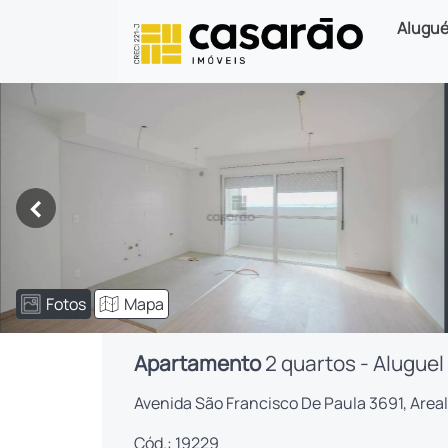
Alugué
<
Fotos
Mapa
Apartamento
2 quartos - Aluguel
Avenida São Francisco De Paula 3691, Areal
Cód.: 19229