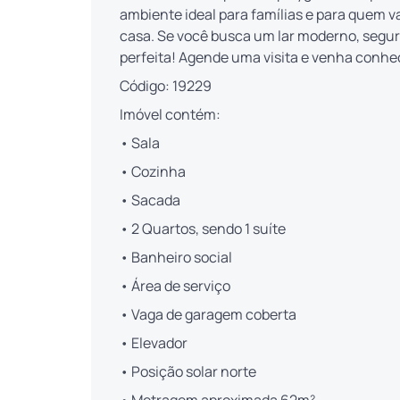
ambiente ideal para famílias e para quem v
casa. Se você busca um lar moderno, segur
perfeita! Agende uma visita e venha conhe
Código: 19229
Imóvel contém:
• Sala
• Cozinha
• Sacada
• 2 Quartos, sendo 1 suíte
• Banheiro social
• Área de serviço
• Vaga de garagem coberta
• Elevador
• Posição solar norte