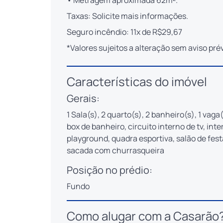
• Metragem aproximada 62m².
Taxas: Solicite mais informações.
Seguro incêndio: 11x de R$29,67
*Valores sujeitos a alteração sem aviso prév
Características do imóvel
Gerais:
1 Sala(s), 2 quarto(s), 2 banheiro(s), 1 vaga(
box de banheiro, circuito interno de tv, inter
playground, quadra esportiva, salão de festa
sacada com churrasqueira
Posição no prédio:
Fundo
Como alugar com a Casarão