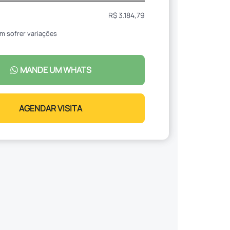
R$ 3.184,79
m sofrer variações
MANDE UM WHATS
AGENDAR VISITA