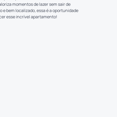
aloriza momentos de lazer sem sair de
o e bem localizado, essa é a oportunidade
cer esse incrível apartamento!