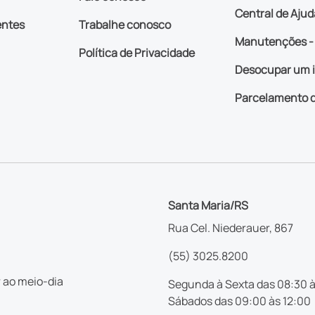
Central de Ajud
entes
Trabalhe conosco
Manutenções - 
Política de Privacidade
Desocupar um 
Parcelamento d
Santa Maria/RS
Rua Cel. Niederauer, 867
(55) 3025.8200
 ao meio-dia
Segunda à Sexta das 08:30 à
Sábados das 09:00 às 12:00