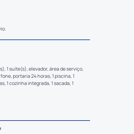
io.
s), 1 suíte(s), elevador, área de serviço,
fone, portaria 24 horas, 1 piscina, 1
s, 1 cozinha integrada, 1 sacada, 1
?