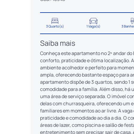
3 Quarto(s)
1 Vaga(s)
3 Banhe
Saiba mais
Conheça este apartamento no 2º andar do E
conforto, praticidade e ótima localização. A
ambiente acolhedor e perfeito para moment
ampla, oferecendo bastante espaço para a
apartamento dispõe de 3 quartos, sendo 1 s
comodidade para a família. Além disso, há u
uma área de serviço separada. O imóvel c
delas com churrasqueira, oferecendo um es
familiares em momentos ao ar livre. A vag
praticidade e comodidade ao dia a dia. O c
áreas de lazer, como piscina e salão de fe
entretenimento sem precisar sair de casa. 