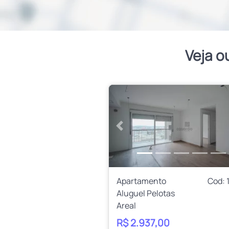
Veja o
Anterior
Apartamento
Cod: 
Aluguel Pelotas
Areal
R$ 2.937,00