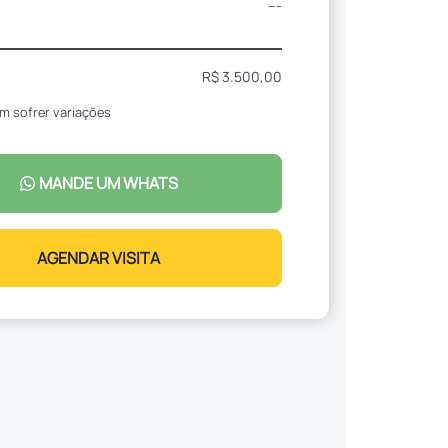
---
R$ 3.500,00
m sofrer variações
MANDE UM WHATS
AGENDAR VISITA