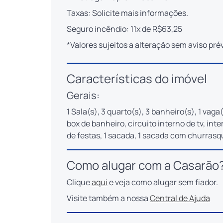
Taxas: Solicite mais informações.
Seguro incêndio: 11x de R$63,25
*Valores sujeitos a alteração sem aviso prév
Características do imóvel
Gerais:
1 Sala(s), 3 quarto(s), 3 banheiro(s), 1 vaga(
box de banheiro, circuito interno de tv, inte
de festas, 1 sacada, 1 sacada com churrasq
Como alugar com a Casarão
Clique
aqui
e veja como alugar sem fiador.
Visite também a nossa
Central de Ajuda