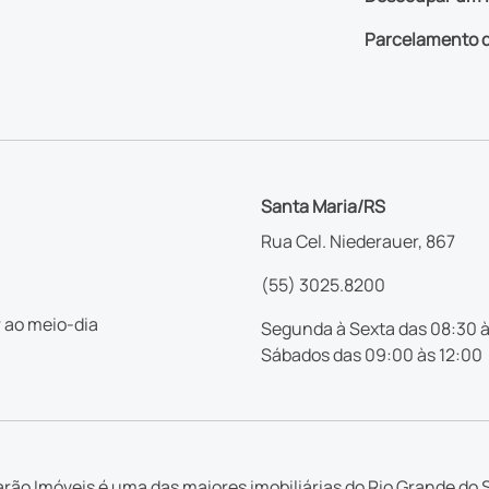
Parcelamento d
Santa Maria/RS
Rua Cel. Niederauer, 867
(55) 3025.8200
 ao meio-dia
Segunda à Sexta das 08:30 à
Sábados das 09:00 às 12:00
rão Imóveis é uma das maiores imobiliárias do Rio Grande do S