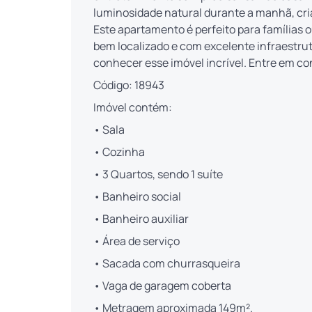
luminosidade natural durante a manhã, cri
Este apartamento é perfeito para famílias
bem localizado e com excelente infraestru
conhecer esse imóvel incrível. Entre em co
Código: 18943
Imóvel contém:
• Sala
• Cozinha
• 3 Quartos, sendo 1 suíte
• Banheiro social
• Banheiro auxiliar
• Área de serviço
• Sacada com churrasqueira
• Vaga de garagem coberta
• Metragem aproximada 149m².