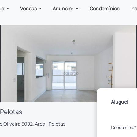
is
Vendas
Anunciar
Condomínios
In
Aluguel
 Pelotas
 Oliveira 5082, Areal, Pelotas
Condomínio*