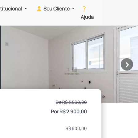
stitucional
Sou Cliente
Ajuda
>
De R$ 3.500,00
Por R$ 2.900,00
R$ 600,00