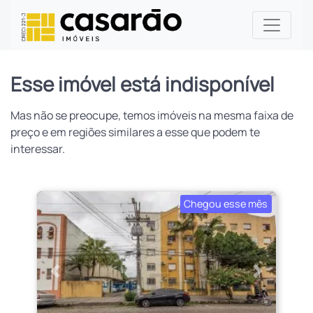
Esse imóvel está indisponível
Mas não se preocupe, temos imóveis na mesma faixa de
preço e em regiões similares a esse que podem te
interessar.
Chegou esse mês
Anterior
Próximo