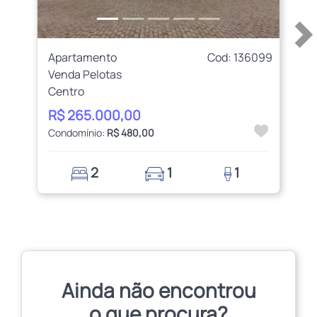
Apartamento
Cod: 136099
Venda Pelotas
Centro
R$ 265.000,00
Condomínio:
R$ 480,00
2
1
1
Ainda não encontrou
o que procura?