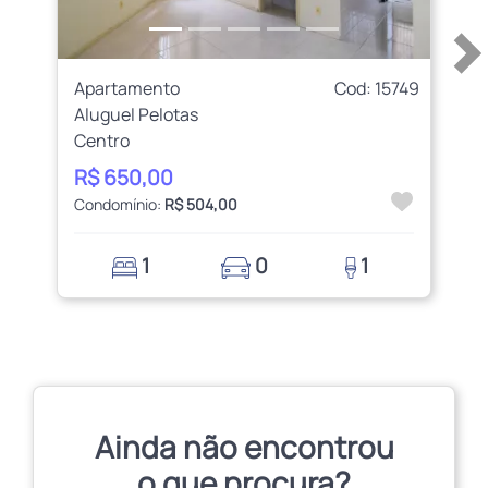
Apartamento
Cod: 15749
Aluguel Pelotas
Centro
R$ 650,00
Condomínio:
R$ 504,00
1
0
1
Ainda não encontrou
o que procura?