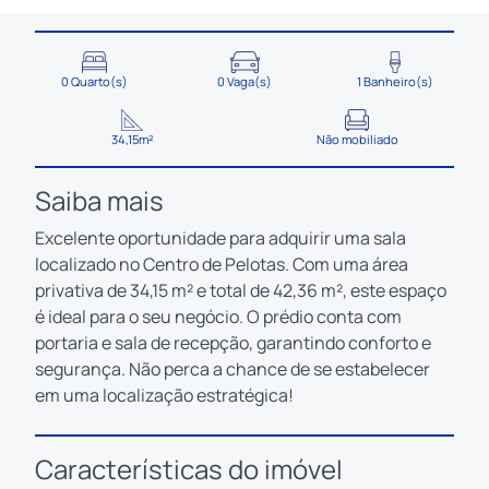
0 Quarto(s)
0 Vaga(s)
1 Banheiro(s)
34,15m²
Não mobiliado
Saiba mais
Excelente oportunidade para adquirir uma sala
localizado no Centro de Pelotas. Com uma área
privativa de 34,15 m² e total de 42,36 m², este espaço
é ideal para o seu negócio. O prédio conta com
portaria e sala de recepção, garantindo conforto e
segurança. Não perca a chance de se estabelecer
em uma localização estratégica!
Características do imóvel