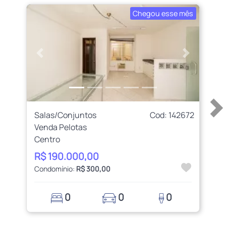
Chegou esse mês
Anterior
Próximo
Salas/Conjuntos
Cod: 142672
Venda Pelotas
Centro
R$ 190.000,00
Condomínio:
R$ 300,00
0
0
0