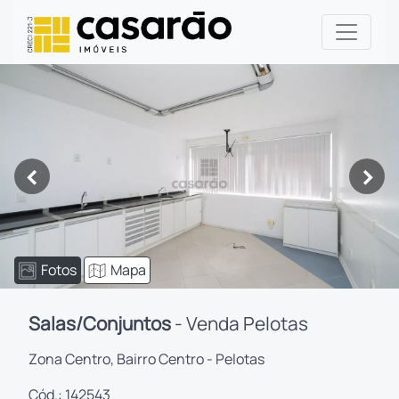
<
>
Fotos
Mapa
Salas/Conjuntos
- Venda Pelotas
Zona Centro, Bairro Centro - Pelotas
Cód.: 142543